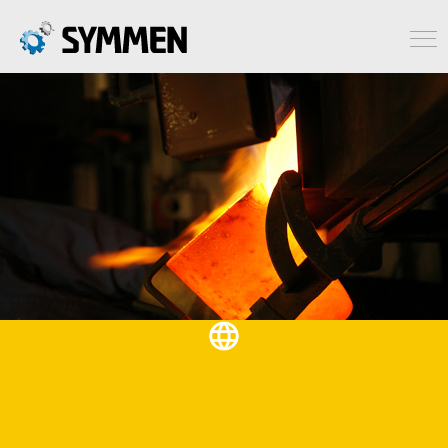
Português do Brasil
PROFISSIONAL EM