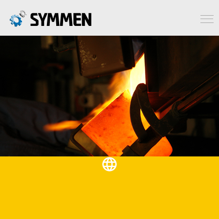
Kiswahili
MTAALAMU NDANI