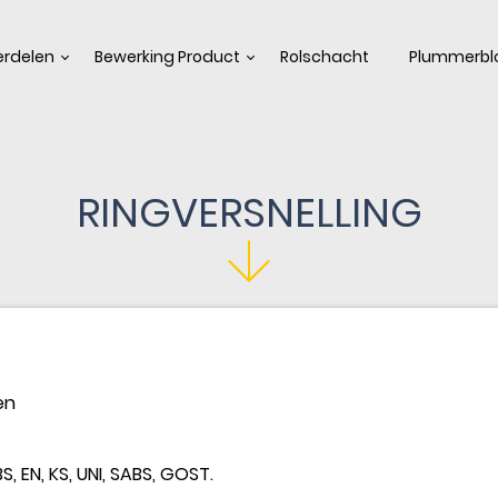
rdelen
Bewerking Product
Rolschacht
Plummerbl
RINGVERSNELLING
en
S, EN, KS, UNI, SABS, GOST.