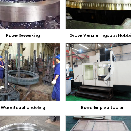
Ruwe Bewerking
Grove Versnellingsbak Hobb
Warmtebehandeling
Bewerking Voltooien