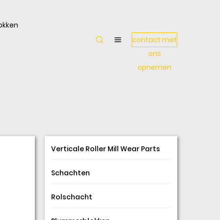
okken
contact met
ons
opnemen
Verticale Roller Mill Wear Parts
Schachten
Rolschacht