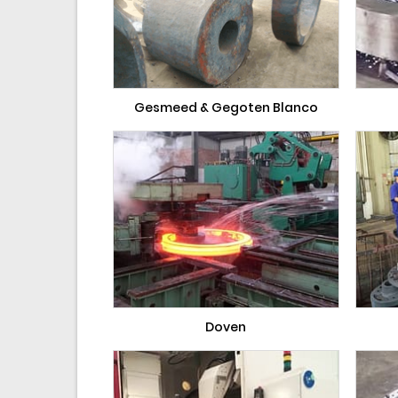
Gesmeed & Gegoten Blanco
Doven