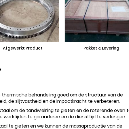
Afgewerkt Product
Pakket & Levering
?
e thermische behandeling goed om de structuur van de
eid, de slijtvastheid en de impactkracht te verbeteren.
aal om de tandwielring te gieten en de roterende oven t
ge werktijden te garanderen en de diensttijd te verlengen.
aal te gieten en we kunnen de massaproductie van de