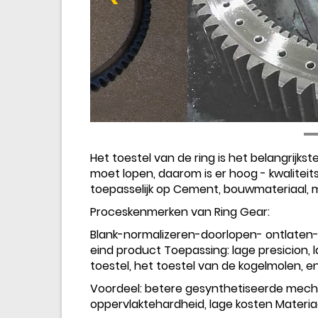
Het toestel van de ring is het belangrijks
moet lopen, daarom is er hoog - kwaliteitsv
toepasselijk op Cement, bouwmateriaal, m
Proceskenmerken van Ring Gear:
Blank-normalizeren-doorlopen- ontlaten
eind product Toepassing: lage presicion, l
toestel, het toestel van de kogelmolen, en
Voordeel: betere gesynthetiseerde mec
oppervlaktehardheid, lage kosten Materiaa