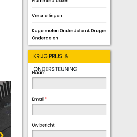
Plummerblokken
Versnellingen
Kogelmolen Onderdelen & Droger
Onderdelen
KRIJG PRIJS ＆
ONDERSTEUNING
Naam
Email
*
Uw bericht