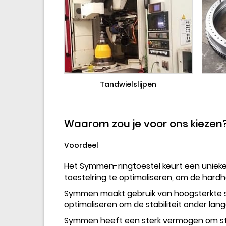
Tandwielslijpen
Waarom zou je voor ons kiezen
Voordeel
Het Symmen-ringtoestel keurt een uniek
toestelring te optimaliseren, om de hardh
Symmen maakt gebruik van hoogsterkte st
optimaliseren om de stabiliteit onder lan
Symmen heeft een sterk vermogen om st