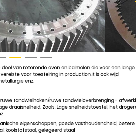
te deel van roterende oven en balmolen die voor een lange 
ereiste voor toestelring in production.it is ook wijd
etallurgie enz.
-ruwe tandwielhaken/ruwe tandwieloverbrenging - afwerk
age draaisnelheid. Zoals: Lage snelheidstoestel, het droger
z.
hanische eigenschappen, goede vasthoudendheid, betere
l: koolstofstaal, gelegeerd staal