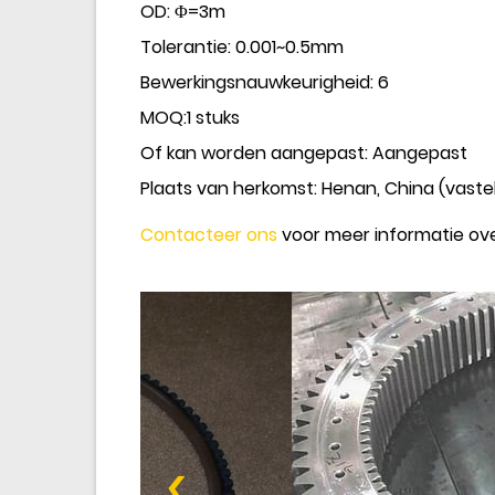
OD: Φ=3m
Tolerantie: 0.001~0.5mm
Bewerkingsnauwkeurigheid: 6
MOQ
:
1 stuks
Of kan worden aangepast: Aangepast
Plaats van herkomst: Henan, China (vaste
Contacteer ons
voor meer informatie ove