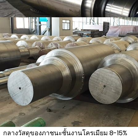
ม้วนเหล็กหล่อโครเมียมสูงผลิตโดยกระบวนการ
หล่อแบบแรงเหวี่ยงด้วยเหล็ก High-Cr เป็นชิ้นง
ในภายหลังและเหล็กหล่อเป็นก้อนกลมเป็นแกน
กลางวัสดุของภาชนะชั้นงานโครเมียม 8-15%