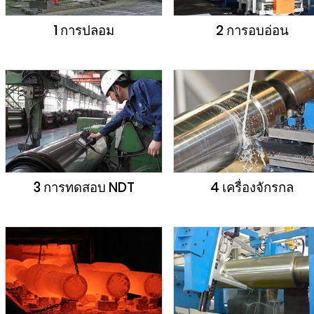
1 การปลอม
2 การอบอ่อน
3 การทดสอบ NDT
4 เครื่องจักรกล