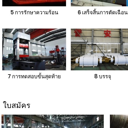
5 การรักษาความร้อน
6 เสร็จสิ้นการตัดเฉือน
7 การทดสอบขั้นสุดท้าย
8 บรรจุ
ใบสมัคร