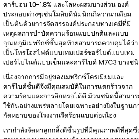
คาร์บอน 1.0-1.8% และโลหะผสมบางส่วน องค์
ประกอบต่างๆเช่นโมลิบดีนัมนิกเกิลวานาเดียม
เป็นต้นด้วยการจัดสรรองค์ประกอบทางเคมีที่มี
เหตุผลการบำบัดความร้อนแบบปกติและแบบ
อุณหภูมิเมทริกซ์ขั้นสุดท้ายสามารถควบคุมได้ว่า
เป็นโทรโอสไฟต์แบบเทมเปอร์ซอร์ไบต์แบบเทม
เปอร์ไบไนต์แบบเข็มและคาร์ไบด์ M7C3 บางชน
เนื่องจากการมีอยู่ของเมทริกซ์โครเมียมและ
คาร์ไบด์ชั้นดีจึงมีคุณสมบัติในการแตกร้าวจาก
ความร้อนและการสึกหรอได้ดี ม้วนชนิดนี้สามาร
ใช้กันอย่างแพร่หลายโดยเฉพาะอย่างยิ่งในฐานก
กัดหยาบของโรงงานรีดร้อนแบบต่อเนื่อง
เรากำลังจัดหาลูกกลิ้งตีขึ้นรูปที่มีคุณภาพดีที่สุดซึ่