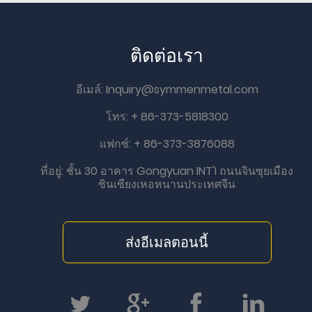
ติดต่อเรา
อีเมล์:
Inquiry@symmenmetal.com
โทร: + 86-373-5818300
แฟกซ์: + 86-373-3876088
ที่อยู่:
ชั้น 30 อาคาร Gongyuan INT'I ถนนจินซุยเมือง
ซินเซียงเหอหนานประเทศจีน
ส่งอีเมลตอนนี้