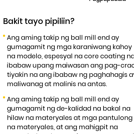
Bakit tayo pipiliin?
Ang aming takip ng ball mill end ay
gumagamit ng mga karaniwang kahoy
na modelo, espesyal na core coating n
ibabaw upang maiwasan ang pag-crac
tiyakin na ang ibabaw ng paghahagis a
maliwanag at malinis na antas.
Ang aming takip ng ball mill end ay
gumagamit ng de-kalidad na bakal na
hilaw na materyales at mga pantulong
na materyales, at ang mahigpit na