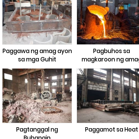
Paggawa ng amag ayon
Pagbuhos sa
sa mga Guhit
magkaroon ng ama
Pagtanggal ng
Paggamot sa Heat
Buhangin