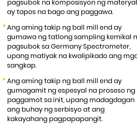
pagsubok na komposisyon ng materya
ay tapos na bago ang paggawa.
Ang aming takip ng ball mill end ay
gumawa ng tatlong sampling kemikal 
pagsubok sa Germany Spectrometer,
upang matiyak na kwalipikado ang mg
sangkap.
Ang aming takip ng ball mill end ay
gumagamit ng espesyal na proseso ng
paggamot sa init, upang madagdagan
ang buhay ng serbisyo at ang
kakayahang pagpapapangit.