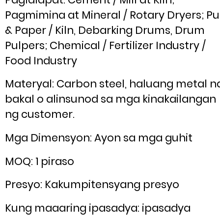
Pagmimina at Mineral / Rotary Dryers; Pu
& Paper / Kiln, Debarking Drums, Drum
Pulpers; Chemical / Fertilizer Industry /
Food Industry
Materyal: Carbon steel, haluang metal n
bakal o alinsunod sa mga kinakailangan
ng customer.
Mga Dimensyon: Ayon sa mga guhit
MOQ: 1 piraso
Presyo: Kakumpitensyang presyo
Kung maaaring ipasadya: ipasadya