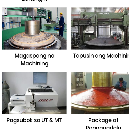
Magaspang na
Tapusin ang Machini
Machining
Pagsubok sa UT & MT
Package at
Pagpapadala