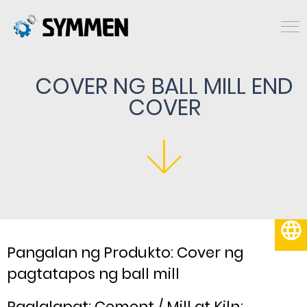
COVER NG BALL MILL END
COVER
Pilipino
Pangalan ng Produkto: Cover ng
pagtatapos ng ball mill
Paglalapat: Cement / Mill at Kiln;