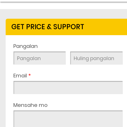
GET PRICE & SUPPORT
Pangalan
Email
*
Mensahe mo