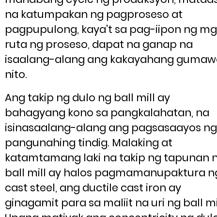
na katumpakan ng pagproseso at
pagpupulong, kaya't sa pag-iipon ng m
ruta ng proseso, dapat na ganap na
isaalang-alang ang kakayahang gumaw
nito.
Ang takip ng dulo ng ball mill ay
bahagyang kono sa pangkalahatan, na
isinasaalang-alang ang pagsasaayos ng
pangunahing tindig. Malaking at
katamtamang laki na takip ng tapunan 
ball mill ay halos pagmamanupaktura n
cast steel, ang ductile cast iron ay
ginagamit para sa maliit na uri ng ball mil