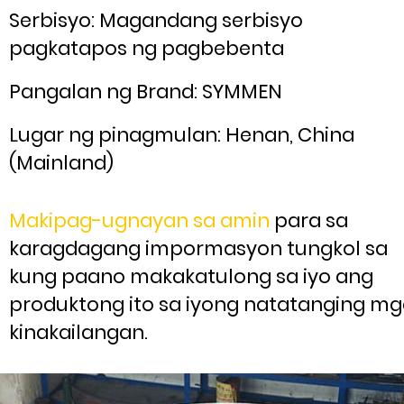
Serbisyo: Magandang serbisyo
pagkatapos ng pagbebenta
Pangalan ng Brand: SYMMEN
Lugar ng pinagmulan: Henan, China
(Mainland)
Makipag-ugnayan sa amin
para sa
karagdagang impormasyon tungkol sa
kung paano makakatulong sa iyo ang
produktong ito sa iyong natatanging m
kinakailangan.