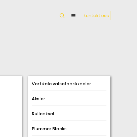
kontakt oss
Vertikale valsefabrikkdeler
Aksler
Rulleaksel
Plummer Blocks