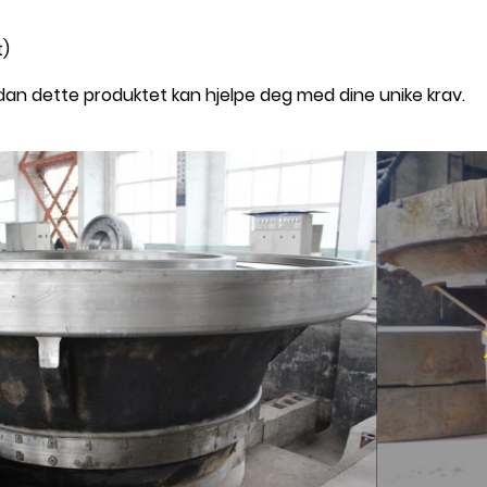
t)
an dette produktet kan hjelpe deg med dine unike krav.