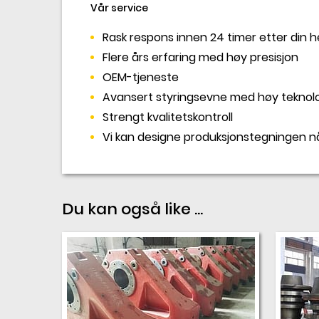
Vår service
Rask respons innen 24 timer etter din 
Flere års erfaring med høy presisjon
OEM-tjeneste
Avansert styringsevne med høy teknol
Strengt kvalitetskontroll
Vi kan designe produksjonstegningen nå
Du kan også like ...