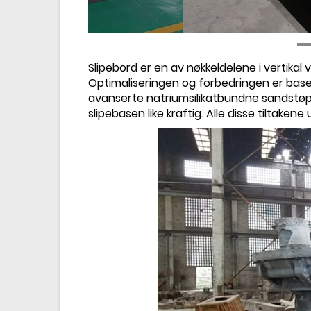
Slipebord er en av nøkkeldelene i vertikal 
Optimaliseringen og forbedringen er baser
avanserte natriumsilikatbundne sandstøpe
slipebasen like kraftig. Alle disse tiltake