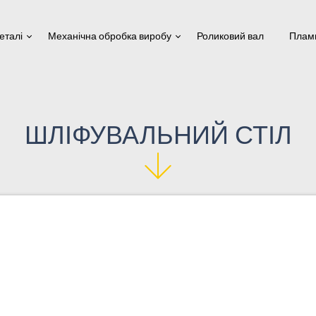
еталі
Механічна обробка виробу
Роликовий вал
Плам
ШЛІФУВАЛЬНИЙ СТІЛ