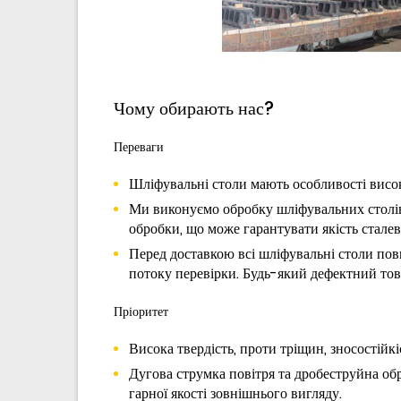
Чому обирають нас?
Переваги
Шліфувальні столи мають особливості висок
Ми виконуємо обробку шліфувальних столів
обробки, що може гарантувати якість сталев
Перед доставкою всі шліфувальні столи пови
потоку перевірки. Будь-який дефектний тов
Пріоритет
Висока твердість, проти тріщин, зносостійкі
Дугова струмка повітря та дробеструйна об
гарної якості зовнішнього вигляду.