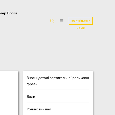
мер Блоки
зв'яжіться з
нами
Зносні деталі вертикальної роликової
фрези
Вали
Роликовий вал