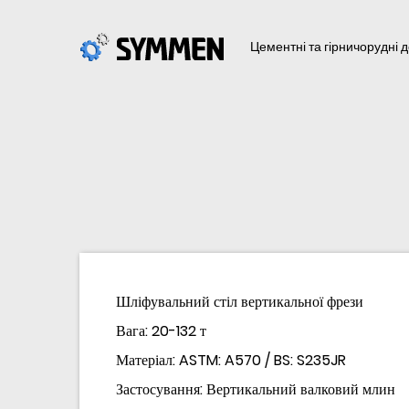
Цементні та гірничорудні д
Шліфувальний стіл вертикальної фрези
Вага: 20-132 т
Матеріал: ASTM: A570 / BS: S235JR
Застосування: Вертикальний валковий млин