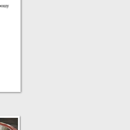
орошу