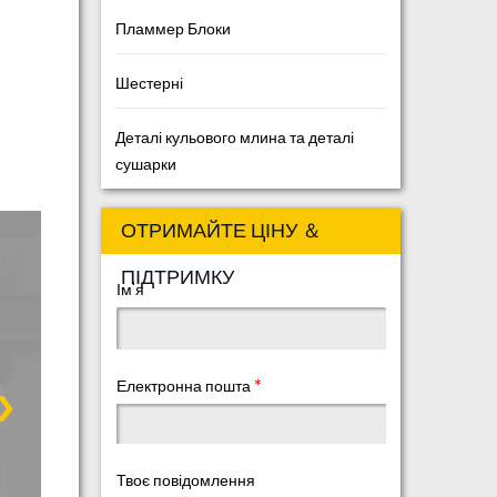
Пламмер Блоки
Шестерні
Деталі кульового млина та деталі
сушарки
ОТРИМАЙТЕ ЦІНУ ＆
ПІДТРИМКУ
Ім'я
Електронна пошта
*
Твоє повідомлення