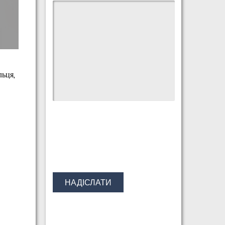
льця,
НАДІСЛАТИ