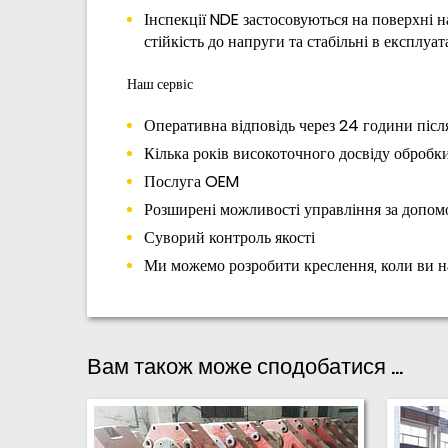
Інспекції NDE застосовуються на поверхні 
стійкість до напруги та стабільні в експлуата
Наш сервіс
Оперативна відповідь через 24 години післ
Кілька років високоточного досвіду обробк
Послуга OEM
Розширені можливості управління за допом
Суворий контроль якості
Ми можемо розробити креслення, коли ви н
Вам також може сподобатися ...