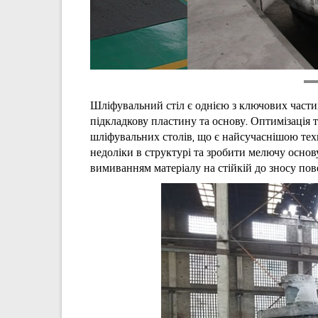
Шліфувальний стіл є однією з ключових частин
підкладкову пластину та основу. Оптимізація т
шліфувальних столів, що є найсучаснішою тех
недоліки в структурі та зробити мелючу основ
вимиванням матеріалу на стійкій до зносу пов